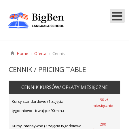
Home
Oferta
Cennik
CENNIK / PRICING TABLE
CENNIK KURSÓW/ OPŁATY MIESIĘCZNE
190 zł
Kursy standardowe (1 zajęcia
miesięcznie
tygodniowo - trwające 90 min.)
290
Kursy intensywne (2 zajęcia tygodniowo