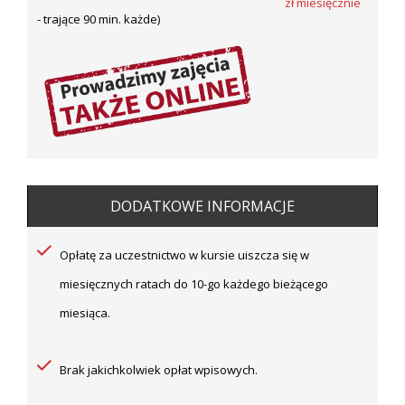
zł miesięcznie
- trające 90 min. każde)
DODATKOWE INFORMACJE
Opłatę za uczestnictwo w kursie uiszcza się w
miesięcznych ratach do 10-go każdego bieżącego
miesiąca.
Brak jakichkolwiek opłat wpisowych.