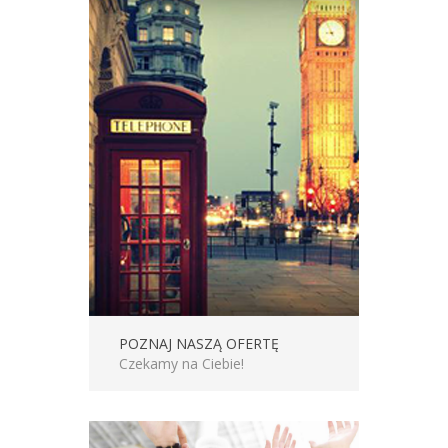
POZNAJ NASZĄ OFERTĘ
Czekamy na Ciebie!