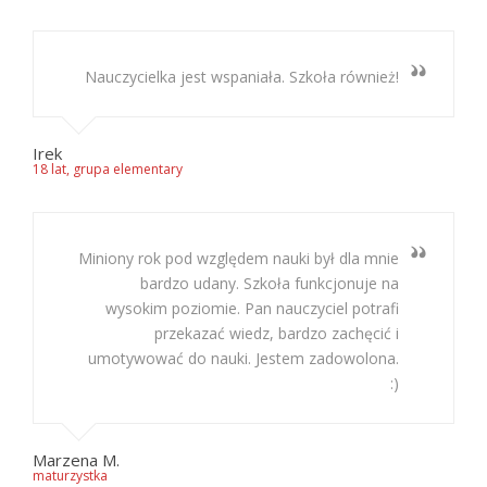
Nauczycielka jest wspaniała. Szkoła również!
Irek
18 lat, grupa elementary
Miniony rok pod względem nauki był dla mnie
bardzo udany. Szkoła funkcjonuje na
wysokim poziomie. Pan nauczyciel potrafi
przekazać wiedz, bardzo zachęcić i
umotywować do nauki. Jestem zadowolona.
:)
Marzena M.
maturzystka