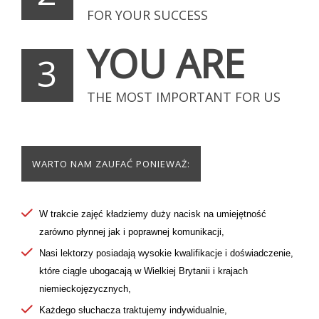
FOR YOUR SUCCESS
YOU ARE
3
THE MOST IMPORTANT FOR US
WARTO NAM ZAUFAĆ PONIEWAŻ:
W trakcie zajęć kładziemy duży nacisk na umiejętność
zarówno płynnej jak i poprawnej komunikacji,
Nasi lektorzy posiadają wysokie kwalifikacje i doświadczenie,
które ciągle ubogacają w Wielkiej Brytanii i krajach
niemieckojęzycznych,
Każdego słuchacza traktujemy indywidualnie,