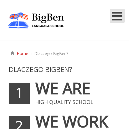
Home
Dlaczego BigBen?
DLACZEGO BIGBEN?
WE ARE
1
HIGH QUALITY SCHOOL
WE WORK
2