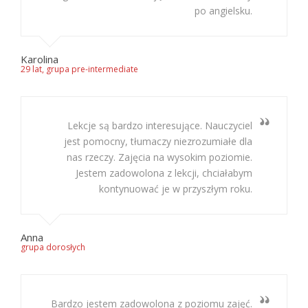
po angielsku.
Karolina
29 lat, grupa pre-intermediate
Lekcje są bardzo interesujące. Nauczyciel
jest pomocny, tłumaczy niezrozumiałe dla
nas rzeczy. Zajęcia na wysokim poziomie.
Jestem zadowolona z lekcji, chciałabym
kontynuować je w przyszłym roku.
Anna
grupa dorosłych
Bardzo jestem zadowolona z poziomu zajęć.