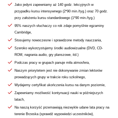
Jako jedyni zapewniamy aż 140 godz. lekcyjnych w
przypadku kursu intensywnego (2*90 min./tyg.) oraz 70 godz.
przy założeniu kursu standardowego (1*90 min./tyg.)
95% naszych słuchaczy co rok zdaje pomyślnie egzaminy
Cambridge,
Stosujemy nowoczesne i sprawdzone metody nauczania,
Szeroko wykorzystujemy środki audiowizualne (DVD, CD-
ROM, nagrania audio, gry planszowe, itd.)
Podczas pracy w grupach panuje miła atmosfera,
Naszym priorytetem jest nie dokonywanie zmian lektorów
prowadzących grupy w trakcie roku szkolnego,
Wydajemy certyfikat ukończenia kursu na danym poziomie,
Zapewniamy możliwość kontynuacji nauki w późniejszych
latach,
Na naszą korzyść przemawiają niezwykle udane lata pracy na
terenie Brzeska (sprawdź wypowiedzi uczestników),