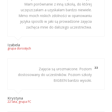
Mam porównanie z inną szkołą, do której
uczęszczałam a uzyskałam bardzo niewiele.
Mimo moich niskich zdolności w opanowaniu
języka sposób w jaki są prowadzone zajęcia
zachęca mnie do dalszego uczestnictwa.
Izabela
grupa dorosłych
Zajęcia są urozmaicone. Poziom
dostosowany do uczestników. Poziom szkoły
BIGBEN bardzo wysoki.
Krystyna
22 lata, grupa FC