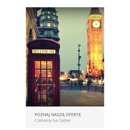
POZNAJ NASZĄ OFERTĘ
Czekamy na Ciebie!