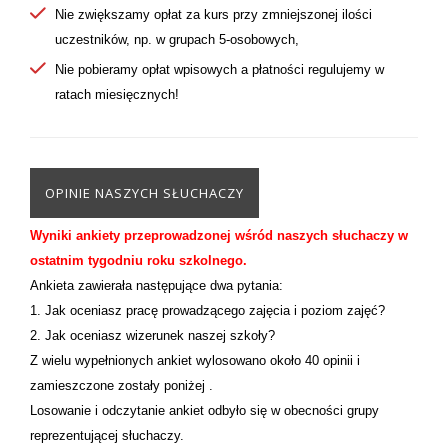
Nie zwiększamy opłat za kurs przy zmniejszonej ilości
uczestników, np. w grupach 5-osobowych,
Nie pobieramy opłat wpisowych a płatności regulujemy w
ratach miesięcznych!
OPINIE NASZYCH SŁUCHACZY
Wyniki ankiety przeprowadzonej wśród naszych słuchaczy
w
ostatnim tygodniu roku szkolnego.
Ankieta zawierała następujące dwa pytania:
1. Jak oceniasz pracę prowadzącego zajęcia i poziom zajęć?
2. Jak oceniasz wizerunek naszej szkoły?
Z wielu wypełnionych ankiet wylosowano około 40 opinii i
zamieszczone zostały poniżej .
Losowanie i odczytanie ankiet odbyło się w obecności grupy
reprezentującej słuchaczy.