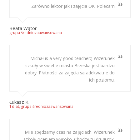
Zarówno lektor jak i zajęcia OK. Polecam
Beata Wątor
grupa średniozaawansowana
Michał is a very good teacher:) Wizerunek
szkoły w świetle miasta Brzeska jest bardzo
dobry. Płatności za zajęcia są adekwatne do
ich poziomu.
Łukasz K.
18 lat, grupa średniozaawansowana
Mile spędzamy czas na zajęciach. Wizerunek
szkoły oceniam wysoko. Chodzę tu drugi rok.