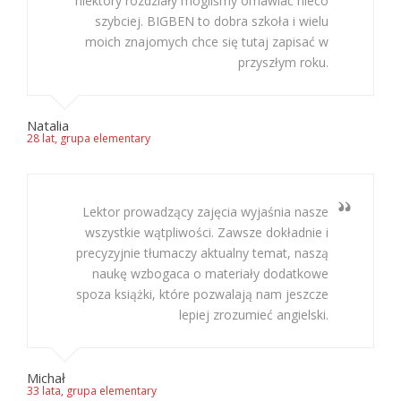
niektóry rozdziały mogliśmy omawiać nieco
szybciej. BIGBEN to dobra szkoła i wielu
moich znajomych chce się tutaj zapisać w
przyszłym roku.
Natalia
28 lat, grupa elementary
Lektor prowadzący zajęcia wyjaśnia nasze
wszystkie wątpliwości. Zawsze dokładnie i
precyzyjnie tłumaczy aktualny temat, naszą
naukę wzbogaca o materiały dodatkowe
spoza książki, które pozwalają nam jeszcze
lepiej zrozumieć angielski.
Michał
33 lata, grupa elementary