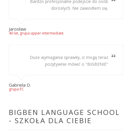
Bardzo profesjonalne podejście do osób
dorosłych. Nie zawiodłem się.
Jarosław
40 lat, grupa upper-intermediate
Duże wymagania sprawiły, iż mogę teraz
pozytywnie mówić o "BIGBENIE"
Gabriela D.
grupa FC
BIGBEN LANGUAGE SCHOOL
- SZKOŁA DLA CIEBIE