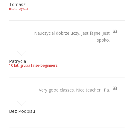
Tomasz
maturzysta
Nauczyciel dobrze uczy. Jest fajnie. Jest
spoko.
Patrycja
10 lat, grupa false-beginners
Very good classes. Nice teacher ! Pa.
Bez Podpisu